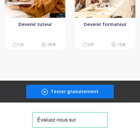
Devenir tuteur
Devenir formateur
12h
280€
20h
160€
Tester gratuitement