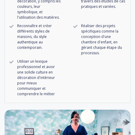
décoration, y compris les
travers des études de cas
couleurs, leur
pratiques et variées.
symbolique, et
l'utilisation des matières.
Reconnaître et créer
Réaliser des projets
différents styles de
spécifiques comme la
maisons, du style
conception d'une
authentique au
chambre d'enfant, en
contemporain.
gérant chaque étape du
processus.
Utiliser un lexique
professionnel et avoir
une solide culture en
décoration d'intérieur
pour mieux
communiquer et
comprendre le métier