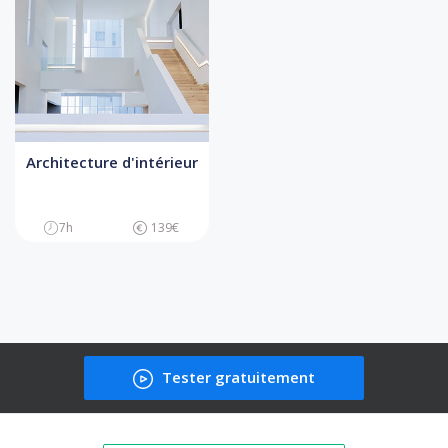
Architecture d'intérieur
7h
139€
Tester gratuitement