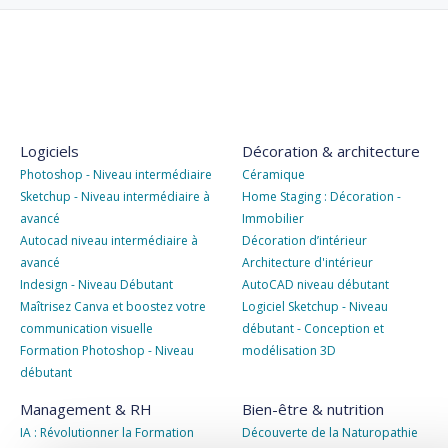
Logiciels
Décoration & architecture
Photoshop - Niveau intermédiaire
Céramique
Sketchup - Niveau intermédiaire à
Home Staging : Décoration -
avancé
Immobilier
Autocad niveau intermédiaire à
Décoration d’intérieur
avancé
Architecture d'intérieur
Indesign - Niveau Débutant
AutoCAD niveau débutant
Maîtrisez Canva et boostez votre
Logiciel Sketchup - Niveau
communication visuelle
débutant - Conception et
Formation Photoshop - Niveau
modélisation 3D
débutant
Management & RH
Bien-être & nutrition
IA : Révolutionner la Formation
Découverte de la Naturopathie