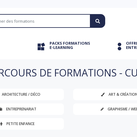
PACKS FORMATIONS
OFFR
E-LEARNING
ENTR
RCOURS DE FORMATIONS - CU
ARCHITECTURE / DÉCO
ART & CRÉATIO
ENTREPRENARIAT
GRAPHISME / WE
PETITE ENFANCE