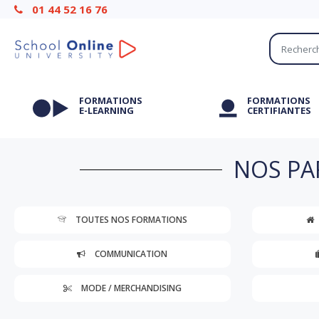
01 44 52 16 76
FORMATIONS
FORMATIONS
E-LEARNING
CERTIFIANTES
NOS PA
TOUTES NOS FORMATIONS
COMMUNICATION
MODE / MERCHANDISING