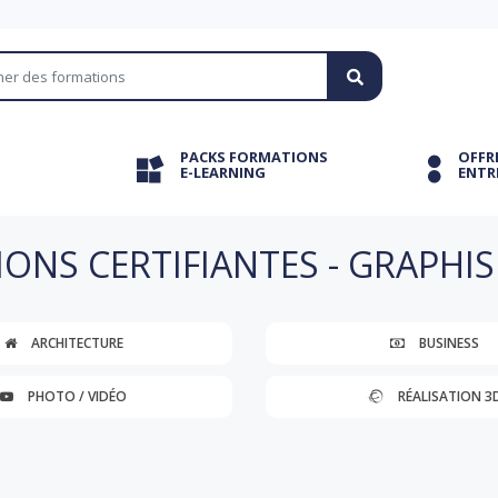
PACKS FORMATIONS
OFFR
E-LEARNING
ENTR
ONS CERTIFIANTES - GRAPHIS
ARCHITECTURE
BUSINESS
PHOTO / VIDÉO
RÉALISATION 3