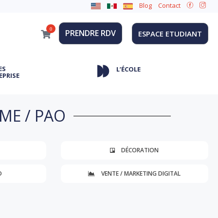
Blog
Contact
0
PRENDRE RDV
ESPACE ETUDIANT
ES
L’ÉCOLE
EPRISE
ME / PAO
DÉCORATION
D
VENTE / MARKETING DIGITAL