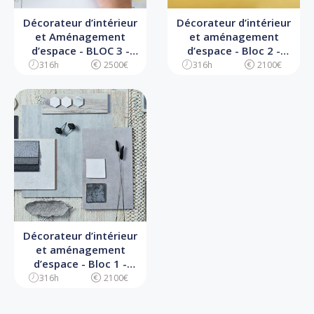
Décorateur d’intérieur
Décorateur d’intérieur
et Aménagement
et aménagement
d’espace - BLOC 3 -
d’espace - Bloc 2 -
Pilotage d’un projet de
Concevoir un projet de
316h
2500€
316h
2100€
décoration d’intérieur
décoration d’intérieur
et d’aménagement
d’espace
Décorateur d’intérieur
et aménagement
d’espace - Bloc 1 -
Analyser un projet de
316h
2100€
décoration intérieur et
d’aménagement