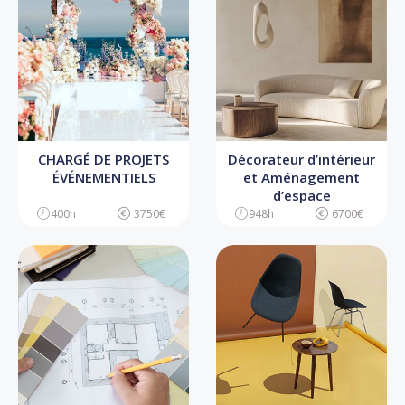
CHARGÉ DE PROJETS
Décorateur d’intérieur
ÉVÉNEMENTIELS
et Aménagement
d’espace
400h
3750€
948h
6700€