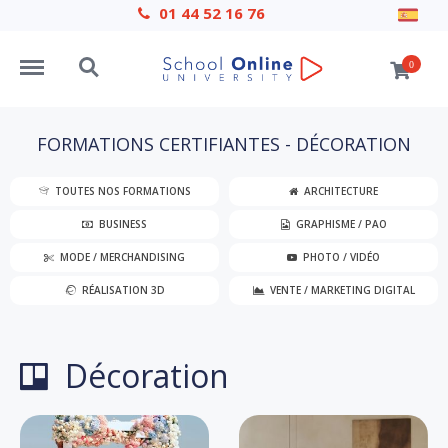
01 44 52 16 76
Menu
Search
0
FORMATIONS CERTIFIANTES - DÉCORATION
TOUTES NOS FORMATIONS
ARCHITECTURE
BUSINESS
GRAPHISME / PAO
MODE / MERCHANDISING
PHOTO / VIDÉO
RÉALISATION 3D
VENTE / MARKETING DIGITAL
Décoration