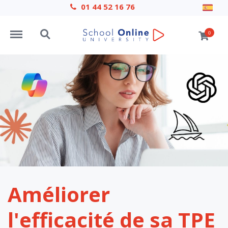
01 44 52 16 76
Menu
Search
0
Améliorer
l'efficacité de sa TPE