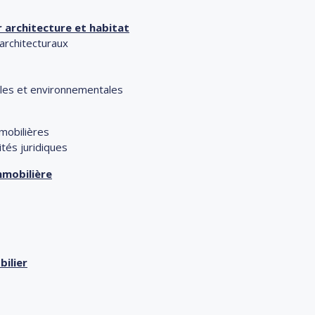
er architecture et habitat
 architecturaux
les et environnementales
mobilières
ités juridiques
mmobilière
bilier