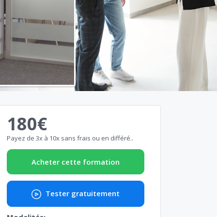
180€
Payez de 3x à 10x sans frais ou en différé..
Acheter cette formation
Tester gratuitement
Modalités: