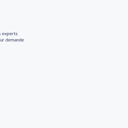
s experts
 sur demande