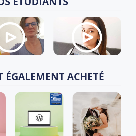
OS ÉTUDIANTS
T ÉGALEMENT ACHETÉ