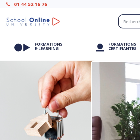
01 44 52 16 76
FORMATIONS
FORMATIONS
E-LEARNING
CERTIFIANTES